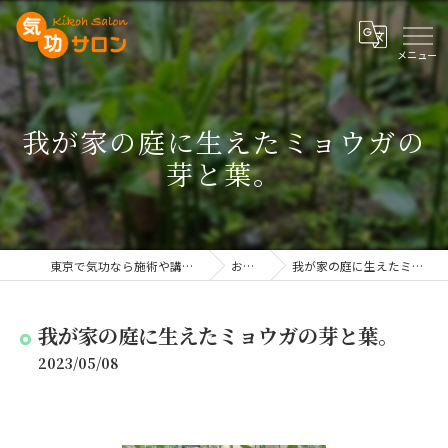
我が家の庭に生えたミョウガの
芽と葉。
東京で気功なら施術や講座を行う気功サロン
お知らせ
我が家の庭に生えたミョウガの芽と葉。
我が家の庭に生えたミョウガの芽と葉。
2023/05/08